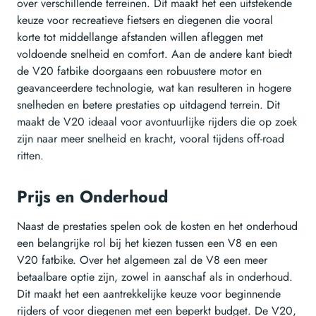
over verschillende terreinen. Dit maakt het een uitstekende
keuze voor recreatieve fietsers en diegenen die vooral
korte tot middellange afstanden willen afleggen met
voldoende snelheid en comfort. Aan de andere kant biedt
de V20 fatbike doorgaans een robuustere motor en
geavanceerdere technologie, wat kan resulteren in hogere
snelheden en betere prestaties op uitdagend terrein. Dit
maakt de V20 ideaal voor avontuurlijke rijders die op zoek
zijn naar meer snelheid en kracht, vooral tijdens off-road
ritten.
Prijs en Onderhoud
Naast de prestaties spelen ook de kosten en het onderhoud
een belangrijke rol bij het kiezen tussen een V8 en een
V20 fatbike. Over het algemeen zal de V8 een meer
betaalbare optie zijn, zowel in aanschaf als in onderhoud.
Dit maakt het een aantrekkelijke keuze voor beginnende
rijders of voor diegenen met een beperkt budget. De V20,