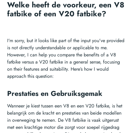
Welke heeft de voorkeur, een V8
fatbike of een V20 fatbike?
I'm sorry, but it looks like part of the input you've provided
is not directly understandable or applicable to me.
However, I can help you compare the benefits of a V8
fatbike versus a V20 fatbike in a general sense, focusing
on their features and suitability. Here’s how I would
approach this question:
Prestaties en Gebruiksgemak
Wanneer je kiest tussen een V8 en een V20 fatbike, is het
belangrijk om de kracht en prestaties van beide modellen
in overweging te nemen. De V8 fatbike is vaak uitgerust
met een krachtige motor die zorgt voor soepel rijgedrag