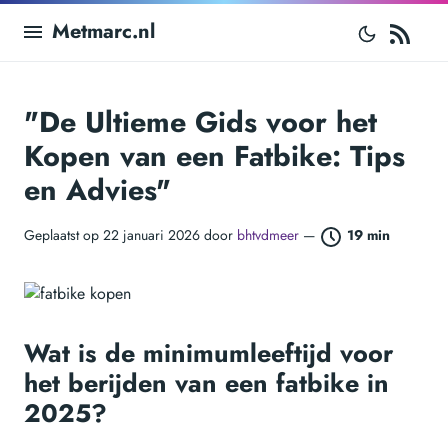
RS
Metmarc.nl
"De Ultieme Gids voor het
Kopen van een Fatbike: Tips
en Advies"
Geplaatst op 22 januari 2026 door
bhtvdmeer
—
19 min
Wat is de minimumleeftijd voor
het berijden van een fatbike in
2025?