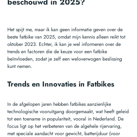
beschouwd in 2025?
Het spijt me, maar ik kan geen informatie geven over de
beste fatbike van 2025, omdat mijn kennis alleen reikt tot
oktober 2023. Echter, ik kan je wel informeren over de
trends en factoren die de keuze voor een fatbike
beïnvloeden, zodat je zelf een weloverwogen beslissing
kunt nemen.
Trends en Innovaties in Fatbikes
In de afgelopen jaren hebben fatbikes aanzienlijke
technologische vooruitgang doorgemaakt, wat heeft geleid
tot een toename in populariteit, vooral in Nederland. De
focus ligt op het verbeteren van de algehele rijervaring,
met speciale aandacht voor gewicht, batterijduur (voor