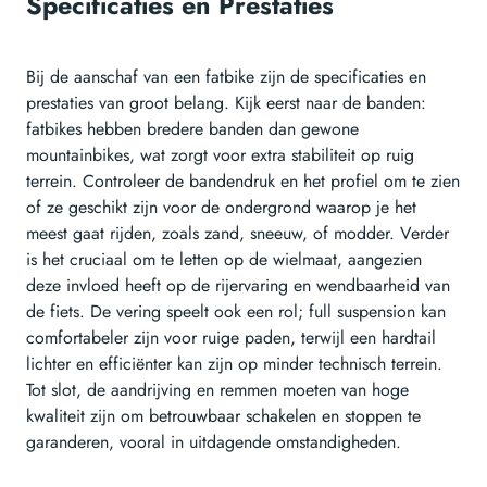
Specificaties en Prestaties
Bij de aanschaf van een fatbike zijn de specificaties en
prestaties van groot belang. Kijk eerst naar de banden:
fatbikes hebben bredere banden dan gewone
mountainbikes, wat zorgt voor extra stabiliteit op ruig
terrein. Controleer de bandendruk en het profiel om te zien
of ze geschikt zijn voor de ondergrond waarop je het
meest gaat rijden, zoals zand, sneeuw, of modder. Verder
is het cruciaal om te letten op de wielmaat, aangezien
deze invloed heeft op de rijervaring en wendbaarheid van
de fiets. De vering speelt ook een rol; full suspension kan
comfortabeler zijn voor ruige paden, terwijl een hardtail
lichter en efficiënter kan zijn op minder technisch terrein.
Tot slot, de aandrijving en remmen moeten van hoge
kwaliteit zijn om betrouwbaar schakelen en stoppen te
garanderen, vooral in uitdagende omstandigheden.