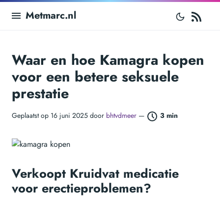
RS
Metmarc.nl
Waar en hoe Kamagra kopen
voor een betere seksuele
prestatie
Geplaatst op 16 juni 2025 door
bhtvdmeer
—
3 min
Verkoopt Kruidvat medicatie
voor erectieproblemen?