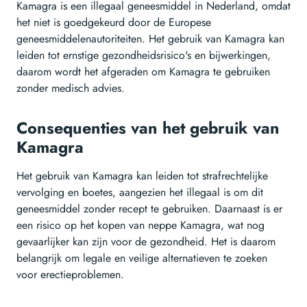
Kamagra is een illegaal geneesmiddel in Nederland, omdat
het niet is goedgekeurd door de Europese
geneesmiddelenautoriteiten. Het gebruik van Kamagra kan
leiden tot ernstige gezondheidsrisico's en bijwerkingen,
daarom wordt het afgeraden om Kamagra te gebruiken
zonder medisch advies.
Consequenties van het gebruik van
Kamagra
Het gebruik van Kamagra kan leiden tot strafrechtelijke
vervolging en boetes, aangezien het illegaal is om dit
geneesmiddel zonder recept te gebruiken. Daarnaast is er
een risico op het kopen van neppe Kamagra, wat nog
gevaarlijker kan zijn voor de gezondheid. Het is daarom
belangrijk om legale en veilige alternatieven te zoeken
voor erectieproblemen.